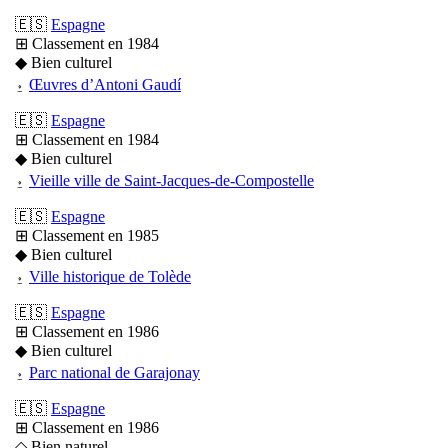
🇪🇸
Espagne
⊞ Classement en 1984
◆ Bien culturel
⍚
Œuvres d’Antoni Gaudí
🇪🇸
Espagne
⊞ Classement en 1984
◆ Bien culturel
⍚
Vieille ville de Saint-Jacques-de-Compostelle
🇪🇸
Espagne
⊞ Classement en 1985
◆ Bien culturel
⍚
Ville historique de Tolède
🇪🇸
Espagne
⊞ Classement en 1986
◆ Bien culturel
⍚
Parc national de Garajonay
🇪🇸
Espagne
⊞ Classement en 1986
◇ Bien naturel