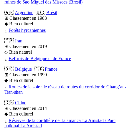
ruines de Sao Miguel das Missoes (Brésil)
🇦🇷
Argentine
🇧🇷
Brésil
⊞ Classement en 1983
◆ Bien culturel
⍚
Forêts hyrcaniennes
🇮🇷
Iran
⊞ Classement en 2019
◇ Bien naturel
⍚
Beffrois de Belgique et de France
🇧🇪
Belgique
🇫🇷
France
⊞ Classement en 1999
◆ Bien culturel
⍚
Routes de la soie : le réseau de routes du corridor de Chang’an-
Tian-shan
🇨🇳
Chine
⊞ Classement en 2014
◆ Bien culturel
⍚
Réserves de la cordillère de Talamanca-La Amistad / Parc
national La Amistad