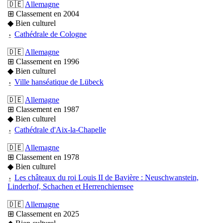
🇩🇪
Allemagne
⊞ Classement en 2004
◆ Bien culturel
⍚
Cathédrale de Cologne
🇩🇪
Allemagne
⊞ Classement en 1996
◆ Bien culturel
⍚
Ville hanséatique de Lübeck
🇩🇪
Allemagne
⊞ Classement en 1987
◆ Bien culturel
⍚
Cathédrale d'Aix-la-Chapelle
🇩🇪
Allemagne
⊞ Classement en 1978
◆ Bien culturel
⍚
Les châteaux du roi Louis II de Bavière : Neuschwanstein,
Linderhof, Schachen et Herrenchiemsee
🇩🇪
Allemagne
⊞ Classement en 2025