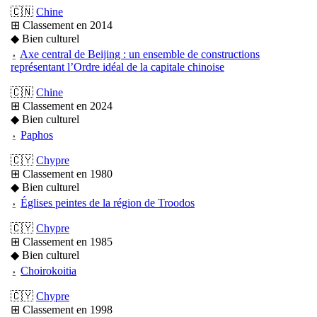
🇨🇳
Chine
⊞ Classement en 2014
◆ Bien culturel
⍚
Axe central de Beijing : un ensemble de constructions
représentant l’Ordre idéal de la capitale chinoise
🇨🇳
Chine
⊞ Classement en 2024
◆ Bien culturel
⍚
Paphos
🇨🇾
Chypre
⊞ Classement en 1980
◆ Bien culturel
⍚
Églises peintes de la région de Troodos
🇨🇾
Chypre
⊞ Classement en 1985
◆ Bien culturel
⍚
Choirokoitia
🇨🇾
Chypre
⊞ Classement en 1998