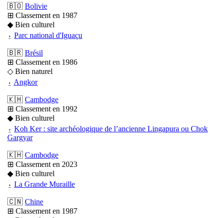
🇧🇴
Bolivie
⊞ Classement en 1987
◆ Bien culturel
⍚
Parc national d'Iguaçu
🇧🇷
Brésil
⊞ Classement en 1986
◇ Bien naturel
⍚
Angkor
🇰🇭
Cambodge
⊞ Classement en 1992
◆ Bien culturel
⍚
Koh Ker : site archéologique de l’ancienne Lingapura ou Chok
Gargyar
🇰🇭
Cambodge
⊞ Classement en 2023
◆ Bien culturel
⍚
La Grande Muraille
🇨🇳
Chine
⊞ Classement en 1987