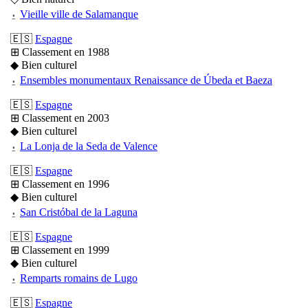
⍚
Vieille ville de Salamanque
🇪🇸
Espagne
⊞ Classement en 1988
◆ Bien culturel
⍚
Ensembles monumentaux Renaissance de Úbeda et Baeza
🇪🇸
Espagne
⊞ Classement en 2003
◆ Bien culturel
⍚
La Lonja de la Seda de Valence
🇪🇸
Espagne
⊞ Classement en 1996
◆ Bien culturel
⍚
San Cristóbal de la Laguna
🇪🇸
Espagne
⊞ Classement en 1999
◆ Bien culturel
⍚
Remparts romains de Lugo
🇪🇸
Espagne