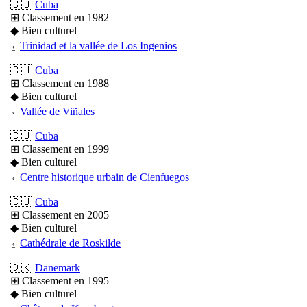
🇨🇺
Cuba
⊞ Classement en 1982
◆ Bien culturel
⍚
Trinidad et la vallée de Los Ingenios
🇨🇺
Cuba
⊞ Classement en 1988
◆ Bien culturel
⍚
Vallée de Viñales
🇨🇺
Cuba
⊞ Classement en 1999
◆ Bien culturel
⍚
Centre historique urbain de Cienfuegos
🇨🇺
Cuba
⊞ Classement en 2005
◆ Bien culturel
⍚
Cathédrale de Roskilde
🇩🇰
Danemark
⊞ Classement en 1995
◆ Bien culturel