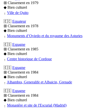
⊞ Classement en 1979
◆ Bien culturel
⍚
Ville de Quito
🇪🇨
Equateur
⊞ Classement en 1978
◆ Bien culturel
⍚
Monuments d’Oviedo et du royaume des Asturies
🇪🇸
Espagne
⊞ Classement en 1985
◆ Bien culturel
⍚
Centre historique de Cordoue
🇪🇸
Espagne
⊞ Classement en 1984
◆ Bien culturel
⍚
Alhambra, Generalife et Albaicin, Grenade
🇪🇸
Espagne
⊞ Classement en 1984
◆ Bien culturel
⍚
Monastère et site de l'Escurial (Madrid)