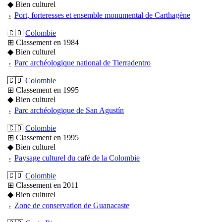
◆ Bien culturel
⍚
Port, forteresses et ensemble monumental de Carthagène
🇨🇴
Colombie
⊞ Classement en 1984
◆ Bien culturel
⍚
Parc archéologique national de Tierradentro
🇨🇴
Colombie
⊞ Classement en 1995
◆ Bien culturel
⍚
Parc archéologique de San Agustín
🇨🇴
Colombie
⊞ Classement en 1995
◆ Bien culturel
⍚
Paysage culturel du café de la Colombie
🇨🇴
Colombie
⊞ Classement en 2011
◆ Bien culturel
⍚
Zone de conservation de Guanacaste