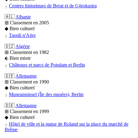
⍚
Centres historiques de Berat et de Gjirokastra
🇦🇱
Albanie
⊞ Classement en 2005
◆ Bien culturel
⍚
Tassili n'Ajjer
🇩🇿
Algérie
⊞ Classement en 1982
⬖ Bien mixte
⍚
Châteaux et parcs de Potsdam et Berlin
🇩🇪
Allemagne
⊞ Classement en 1990
◆ Bien culturel
⍚
Museumsinsel (Île des musées), Berlin
🇩🇪
Allemagne
⊞ Classement en 1999
◆ Bien culturel
⍚
Hôtel de ville et la statue de Roland sur la place du marché de
Brême