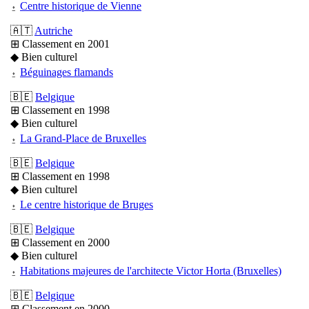
⍚
Centre historique de Vienne
🇦🇹
Autriche
⊞ Classement en 2001
◆ Bien culturel
⍚
Béguinages flamands
🇧🇪
Belgique
⊞ Classement en 1998
◆ Bien culturel
⍚
La Grand-Place de Bruxelles
🇧🇪
Belgique
⊞ Classement en 1998
◆ Bien culturel
⍚
Le centre historique de Bruges
🇧🇪
Belgique
⊞ Classement en 2000
◆ Bien culturel
⍚
Habitations majeures de l'architecte Victor Horta (Bruxelles)
🇧🇪
Belgique
⊞ Classement en 2000