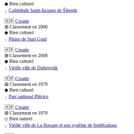
◆ Bien culturel
⍚
Cathédrale Saint-Jacques de Šibenik
🇭🇷
Croatie
⊞ Classement en 2000
◆ Bien culturel
⍚
Plaine de Stari Grad
🇭🇷
Croatie
⊞ Classement en 2008
◆ Bien culturel
⍚
Vieille ville de Dubrovnik
🇭🇷
Croatie
⊞ Classement en 1979
◆ Bien culturel
⍚
Parc national Plitvice
🇭🇷
Croatie
⊞ Classement en 1979
◇ Bien naturel
⍚
Vieille ville de La Havane et son système de fortifications