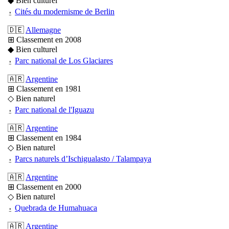
◆ Bien culturel
⍚
Cités du modernisme de Berlin
🇩🇪
Allemagne
⊞ Classement en 2008
◆ Bien culturel
⍚
Parc national de Los Glaciares
🇦🇷
Argentine
⊞ Classement en 1981
◇ Bien naturel
⍚
Parc national de l'Iguazu
🇦🇷
Argentine
⊞ Classement en 1984
◇ Bien naturel
⍚
Parcs naturels d’Ischigualasto / Talampaya
🇦🇷
Argentine
⊞ Classement en 2000
◇ Bien naturel
⍚
Quebrada de Humahuaca
🇦🇷
Argentine