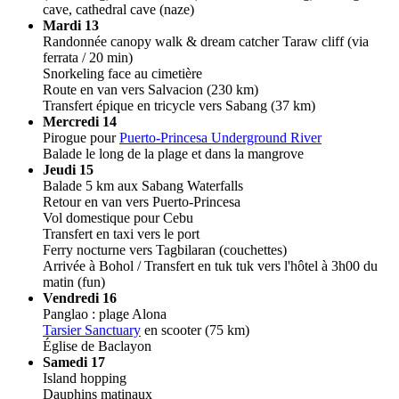
cave, cathedral cave (naze)
Mardi 13
Randonnée canopy walk & dream catcher Taraw cliff (via
ferrata / 20 min)
Snorkeling face au cimetière
Route en van vers Salvacion (230 km)
Transfert épique en tricycle vers Sabang (37 km)
Mercredi 14
Pirogue pour
Puerto-Princesa Underground River
Balade le long de la plage et dans la mangrove
Jeudi 15
Balade 5 km aux Sabang Waterfalls
Retour en van vers Puerto-Princesa
Vol domestique pour Cebu
Transfert en taxi vers le port
Ferry nocturne vers Tagbilaran (couchettes)
Arrivée à Bohol / Transfert en tuk tuk vers l'hôtel à 3h00 du
matin (fun)
Vendredi 16
Panglao : plage Alona
Tarsier Sanctuary
en scooter (75 km)
Église de Baclayon
Samedi 17
Island hopping
Dauphins matinaux