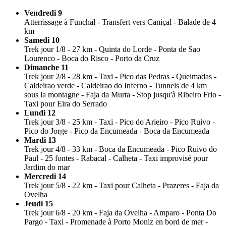
Vendredi 9
Atterrissage à Funchal - Transfert vers Caniçal - Balade de 4
km
Samedi 10
Trek jour 1/8 - 27 km - Quinta do Lorde - Ponta de Sao
Lourenco - Boca do Risco - Porto da Cruz
Dimanche 11
Trek jour 2/8 - 28 km - Taxi - Pico das Pedras - Queimadas -
Caldeirao verde - Caldeirao do Inferno - Tunnels de 4 km
sous la montagne - Faja da Murta - Stop jusqu'à Ribeiro Frio -
Taxi pour Eira do Serrado
Lundi 12
Trek jour 3/8 - 25 km - Taxi - Pico do Arieiro - Pico Ruivo -
Pico do Jorge - Pico da Encumeada - Boca da Encumeada
Mardi 13
Trek jour 4/8 - 33 km - Boca da Encumeada - Pico Ruivo do
Paul - 25 fontes - Rabacal - Calheta - Taxi improvisé pour
Jardim do mar
Mercredi 14
Trek jour 5/8 - 22 km - Taxi pour Calheta - Prazeres - Faja da
Ovelha
Jeudi 15
Trek jour 6/8 - 20 km - Faja da Ovelha - Amparo - Ponta Do
Pargo - Taxi - Promenade à Porto Moniz en bord de mer -