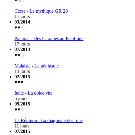
♥♡♡
Corse - Le mythique GR 20
17 jours
03/2014
♥♥♡
Panama - Des Caraïbes au Pacifique
17 jours
07/2014
♥♥♡
Malaisie - La péninsule
13 jours
02/2015
♥♥♥
Italie - La dolce vita
5 jours
05/2015
♥♥♡
La Réunion - La diagonale des fous
11 jours
07/2015