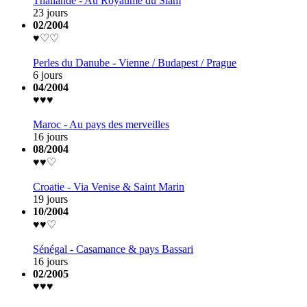
Thaïlande - Au Royaume du Siam
23 jours
02/2004
♥♡♡
Perles du Danube - Vienne / Budapest / Prague
6 jours
04/2004
♥♥♥
Maroc - Au pays des merveilles
16 jours
08/2004
♥♥♡
Croatie - Via Venise & Saint Marin
19 jours
10/2004
♥♥♡
Sénégal - Casamance & pays Bassari
16 jours
02/2005
♥♥♥