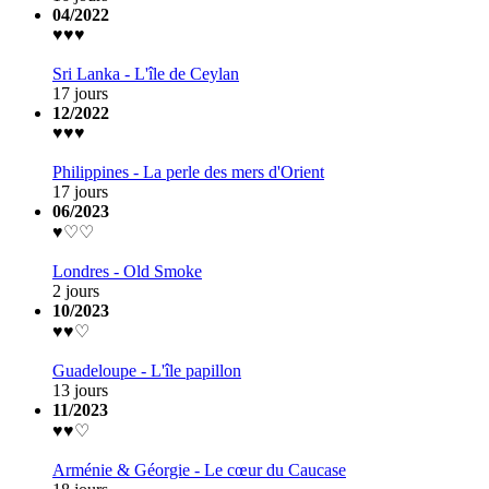
04/2022
♥♥♥
Sri Lanka - L'île de Ceylan
17 jours
12/2022
♥♥♥
Philippines - La perle des mers d'Orient
17 jours
06/2023
♥♡♡
Londres - Old Smoke
2 jours
10/2023
♥♥♡
Guadeloupe - L'île papillon
13 jours
11/2023
♥♥♡
Arménie & Géorgie - Le cœur du Caucase