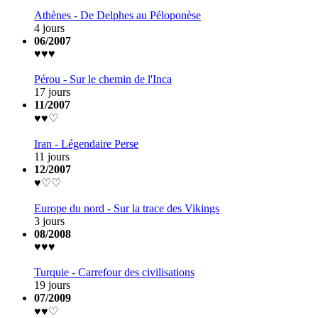
Athènes - De Delphes au Péloponèse
4 jours
06/2007
♥♥♥
Pérou - Sur le chemin de l'Inca
17 jours
11/2007
♥♥♡
Iran - Légendaire Perse
11 jours
12/2007
♥♡♡
Europe du nord - Sur la trace des Vikings
3 jours
08/2008
♥♥♥
Turquie - Carrefour des civilisations
19 jours
07/2009
♥♥♡