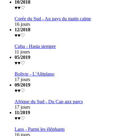
10/2018
♥♥♡
Corée du Sud - Au pays du matin calme
16 jours
12/2018
♥♥♡
Cuba - Hasta siempre
11 jours
05/2019
♥♥♡
Bolivie - L'Altiplano
17 jours
09/2019
♥♥♡
Afrique du Sud - Du Cap aux parcs
17 jours
11/2019
♥♥♡
Laos - Parmi les éléphants
16 jours