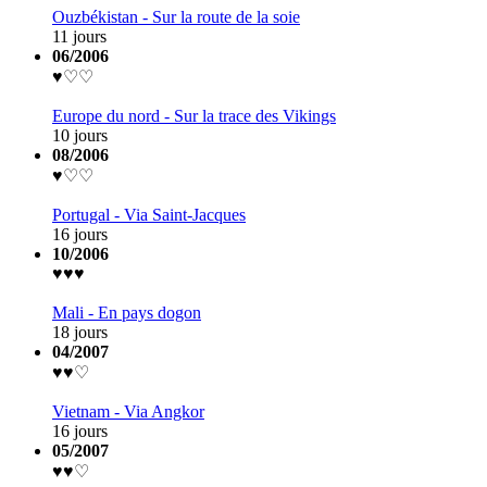
Ouzbékistan - Sur la route de la soie
11 jours
06/2006
♥♡♡
Europe du nord - Sur la trace des Vikings
10 jours
08/2006
♥♡♡
Portugal - Via Saint-Jacques
16 jours
10/2006
♥♥♥
Mali - En pays dogon
18 jours
04/2007
♥♥♡
Vietnam - Via Angkor
16 jours
05/2007
♥♥♡