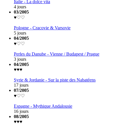
Italie - La dolce vita
4 jours
03/2005
♥♡♡
Pologne - Cracovie & Varsovie
5 jours
04/2005
♥♡♡
Perles du Danube - Vienne / Budapest / Prague
3 jours
04/2005
♥♥♥
Syrie & Jordanie - Sur la piste des Nabatéens
17 jours
07/2005
♥♡♡
Espagne - Mythique Andalousie
16 jours
08/2005
♥♥♥