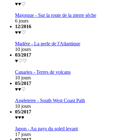
♥♥♡
Majorque - Sur la route de la pierre sèche
6 jours
12/2016
♥♥♡
Madère - La perle de l'Atlantique
10 jours
03/2017
♥♡♡
Canaries - Terres de volcans
10 jours
05/2017
♥♥♡
Angleterre - South West Coast Path
10 jours
05/2017
♥♥♥
Japon - Au pays du soleil levant
17 jours
07/2017