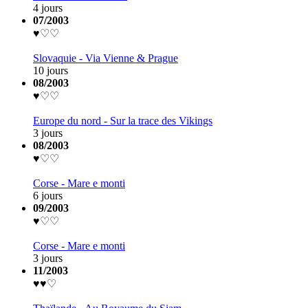
4 jours
07/2003
♥♡♡
Slovaquie - Via Vienne & Prague
10 jours
08/2003
♥♡♡
Europe du nord - Sur la trace des Vikings
3 jours
08/2003
♥♡♡
Corse - Mare e monti
6 jours
09/2003
♥♡♡
Corse - Mare e monti
3 jours
11/2003
♥♥♡