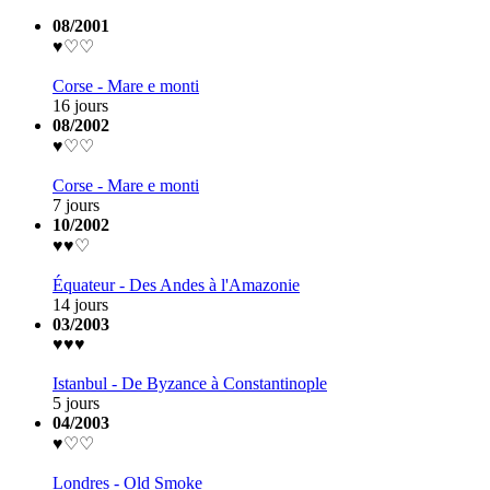
08/2001
♥♡♡
Corse - Mare e monti
16 jours
08/2002
♥♡♡
Corse - Mare e monti
7 jours
10/2002
♥♥♡
Équateur - Des Andes à l'Amazonie
14 jours
03/2003
♥♥♥
Istanbul - De Byzance à Constantinople
5 jours
04/2003
♥♡♡
Londres - Old Smoke