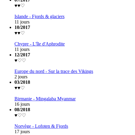
♥♥♡
Islande - Fjords & glaciers
11 jours
10/2017
♥♥♡
Chypre - L'île d'Aphrodite
11 jours
12/2017
♥♡♡
Europe du nord - Sur la trace des Vikings
2 jours
03/2018
♥♥♡
Birmanie - Mingalaba Myanmar
16 jours
08/2018
♥♡♡
Norvège - Lofoten & Fjords
17 jours