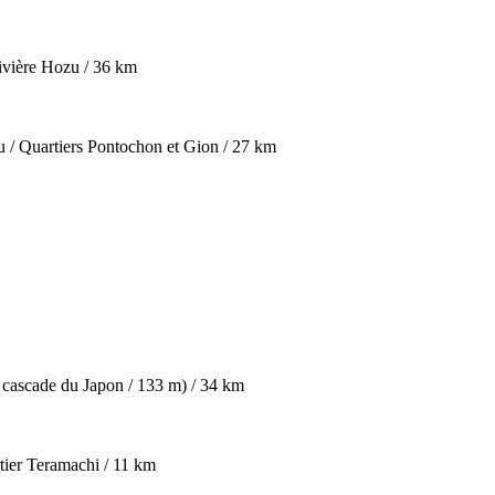
rivière Hozu / 36 km
zu / Quartiers Pontochon et Gion / 27 km
 cascade du Japon / 133 m) / 34 km
tier Teramachi / 11 km