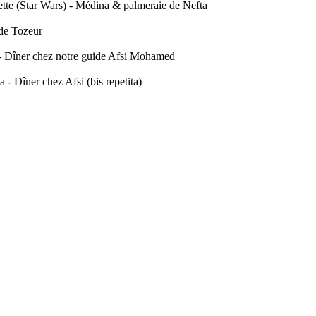
tte (Star Wars) - Médina & palmeraie de Nefta
de Tozeur
- Dîner chez notre guide Afsi Mohamed
 Dîner chez Afsi (bis repetita)