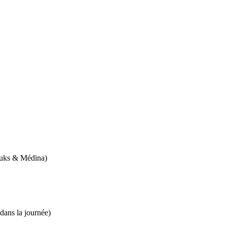
uks & Médina)
dans la journée)