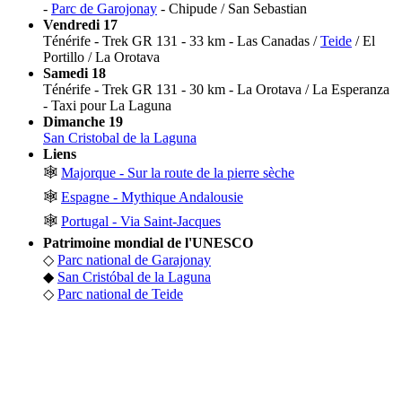
-
Parc de Garojonay
- Chipude / San Sebastian
Vendredi 17
Ténérife - Trek GR 131 - 33 km - Las Canadas /
Teide
/ El
Portillo / La Orotava
Samedi 18
Ténérife - Trek GR 131 - 30 km - La Orotava / La Esperanza
- Taxi pour La Laguna
Dimanche 19
San Cristobal de la Laguna
Liens
🕸
Majorque - Sur la route de la pierre sèche
🕸
Espagne - Mythique Andalousie
🕸
Portugal - Via Saint-Jacques
Patrimoine mondial de l'UNESCO
◇
Parc national de Garajonay
◆
San Cristóbal de la Laguna
◇
Parc national de Teide