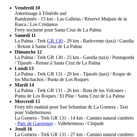
Vendredi 10
Atterrissage à Ténérife sud
Randonnée - 15 km - Las Galletas / Réserve Malpais de la
Rasca / Los Cristianos
Ferry nocturne pour Santa Cruz de La Palma
Samedi 11
La Palma - Trek
GR 130
- 29 km - Barlovento (taxi) / Garafia
- Retour à Santa Cruz de La Palma
Dimanche 12
La Palma - Trek GR 130 - 25 km - Garafia (taxi) / Puntagorda
/ Tijarafe - Retour à Santa Cruz de La Palma
Lundi 13
La Palma - Trek GR 131 - 29 km - Tijarafe (taxi) / Roque de
los Muchachos / Punta de Los Roques
Mardi 14
La Palma - Trek GR 131 - 26 km - Ruta de los Volcanes -
Punta de Los Roques / El Pilar / Santa Cruz de La Palma
Mercredi 15
Ferry très matinal pour San Sebastian de La Gomera - Taxi
pour Vallehermoso
La Gomera - Trek GR 131 - 14 km - Camino natural cumbres
-
Parc de Garojonay
- Vallehermoso / Chipude
Jeudi 16
La Gomera - Trek GR 131 - 27 km - Camino natural cumbres